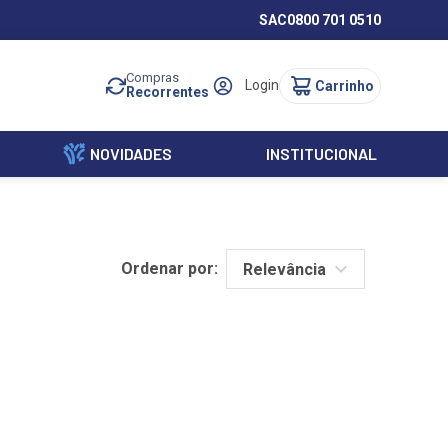
SAC
0800 701 0510
Compras
Login
Recorrentes
NOVIDADES
INSTITUCIONAL
Ordenar por:
Relevância