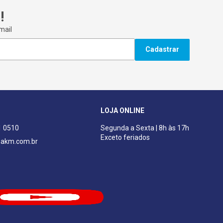
!
mail
Cadastrar
LOJA ONLINE
1 0510
Segunda a Sexta | 8h às 17h
Exceto feriados
akm.com.br