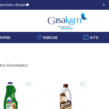
ara todo o Brasil 🚚
OUPAS
MARCAS
KITS
tos Encontrados