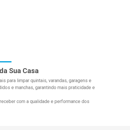
 da Sua Casa
is para limpar quintais, varandas, garagens e
rdidos e manchas, garantindo mais praticidade e
 receber com a qualidade e performance dos