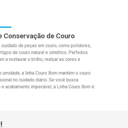
 e Conservação de Couro
 cuidado de peças em couro, como polidores,
igos de couro natural e sintético. Perfeitos
 a restaurar o brilho, realçar as cores e
e umidade, a linha Couro Bom mantém o couro
ssional no cuidado diário. Se você busca
o e acabamento impecável, a Linha Couro Bom é
!