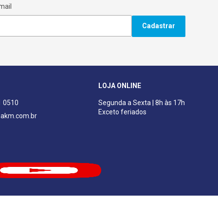
mail
Cadastrar
LOJA ONLINE
1 0510
Segunda a Sexta | 8h às 17h
Exceto feriados
akm.com.br